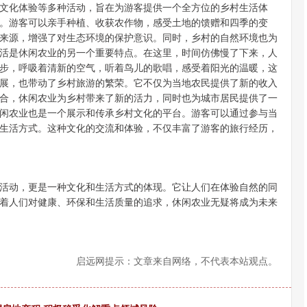
文化体验等多种活动，旨在为游客提供一个全方位的乡村生活体
。游客可以亲手种植、收获农作物，感受土地的馈赠和四季的变
来源，增强了对生态环境的保护意识。同时，乡村的自然环境也为
活是休闲农业的另一个重要特点。在这里，时间仿佛慢了下来，人
步，呼吸着清新的空气，听着鸟儿的歌唱，感受着阳光的温暖，这
展，也带动了乡村旅游的繁荣。它不仅为当地农民提供了新的收入
合，休闲农业为乡村带来了新的活力，同时也为城市居民提供了一
闲农业也是一个展示和传承乡村文化的平台。游客可以通过参与当
生活方式。这种文化的交流和体验，不仅丰富了游客的旅行经历，
活动，更是一种文化和生活方式的体现。它让人们在体验自然的同
着人们对健康、环保和生活质量的追求，休闲农业无疑将成为未来
启远网提示：文章来自网络，不代表本站观点。