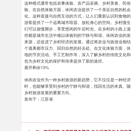
这种模式通常包括农事体验、农产品采摘、乡村美食、民俗
验。在自然体验方面，休闲农业提供了一个亲近自然的机会
化。这种直接与自然互动的方式，让人们重新认识到食物的
游客提供了一个远离城市喧嚣、放松身心的空间。乡村慢生
们可以放慢脚步，享受悠闲的午后时光。在乡村的小路上漫
些都是城市生活中难以体验到的宁静与和谐。休闲农业的发
来源，还促进了乡村经济的发展。通过将农业与旅游业相结
个逃离都市压力、回归自然的好去处。在文化体验方面，休
地的节庆活动、手工艺制作等，深入了解乡村的传统文化和
也为乡村文化的保护和传承提供了新的途径。
展开剩余13%
休闲农业作为一种乡村旅游的新趋势，它不仅仅是一种经济
时，也能够享受到乡村的宁静与和谐，找回生活的本真。随
乡村旅游发展的重要方向。
发布于：江苏省