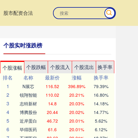
股市配资合法
个股实时涨跌榜
个股跌幅
个股流入
个股流出
换手率
个股涨幅
排名
名称
最新价
涨幅
换手率
1
N展芯
116.52
396.89%
79.39%
2
锐翔智能
110.02
20.21%
16.80%
3
志特新材
14.8
20.03%
14.18%
4
博腾股份
20.44
20.02%
14.77%
5
近岸蛋白
46.72
20.01%
5.62%
6
毕得医药
61.6
20.01%
6.12%
7