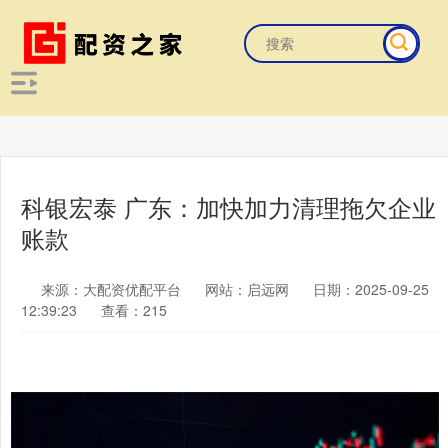
科银宏泰 广东：加快加力清理拖欠企业
账款
来源：大配资优配平台
网站：启远网
日期：2025-09-25
12:39:23
查看：215