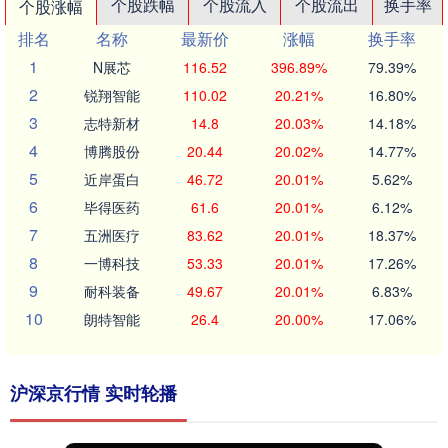
个股跌幅
个股流入
个股流出
换手率
个股涨幅
排名
名称
最新价
涨幅
换手率
1
N展芯
116.52
396.89%
79.39%
2
锐翔智能
110.02
20.21%
16.80%
3
志特新材
14.8
20.03%
14.18%
4
博腾股份
20.44
20.02%
14.77%
5
近岸蛋白
46.72
20.01%
5.62%
6
毕得医药
61.6
20.01%
6.12%
7
五洲医疗
83.62
20.01%
18.37%
8
一博科技
53.33
20.01%
17.26%
9
耐科装备
49.67
20.01%
6.83%
10
朗特智能
26.4
20.00%
17.06%
沪深京行情 实时轮播