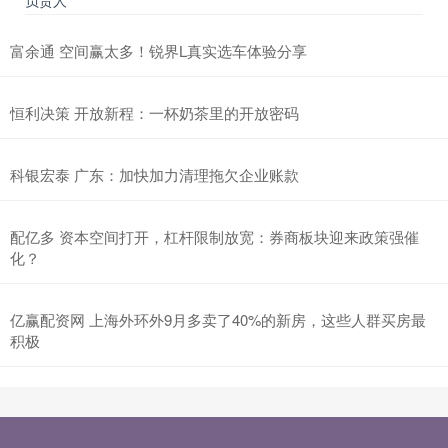
富余通 空间赢太多！锐界L真实选车体验分享
恒利决策 开放新程：一杯奶茶里的开放密码
科银宏泰 广东：加快加力清理拖欠企业账款
配亿多 资本空间打开，杠杆限制放宽：券商板块迎来政策强催
化？
亿赢配资网 上海外环外9月多卖了40%的新房，这些人群买房最
积极