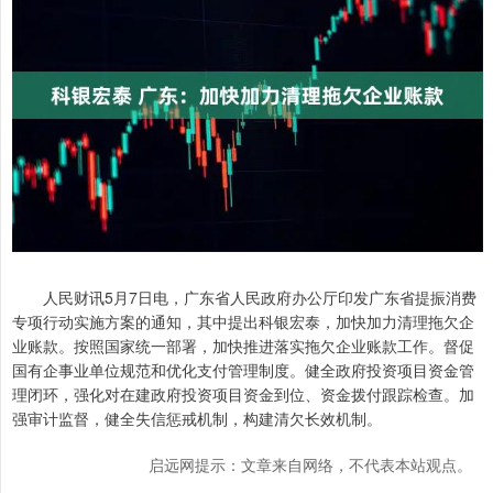
人民财讯5月7日电，广东省人民政府办公厅印发广东省提振消费
专项行动实施方案的通知，其中提出科银宏泰，加快加力清理拖欠企
业账款。按照国家统一部署，加快推进落实拖欠企业账款工作。督促
国有企事业单位规范和优化支付管理制度。健全政府投资项目资金管
理闭环，强化对在建政府投资项目资金到位、资金拨付跟踪检查。加
强审计监督，健全失信惩戒机制，构建清欠长效机制。
启远网提示：文章来自网络，不代表本站观点。