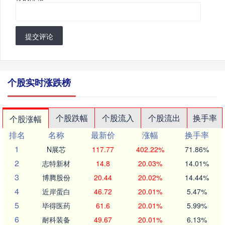
提交评论
个股实时涨跌榜
个股跌幅
个股流入
个股流出
换手率
个股涨幅
排名
名称
最新价
涨幅
换手率
1
N展芯
117.77
402.22%
71.86%
2
志特新材
14.8
20.03%
14.01%
3
博腾股份
20.44
20.02%
14.44%
4
近岸蛋白
46.72
20.01%
5.47%
5
毕得医药
61.6
20.01%
5.99%
6
耐科装备
49.67
20.01%
6.13%