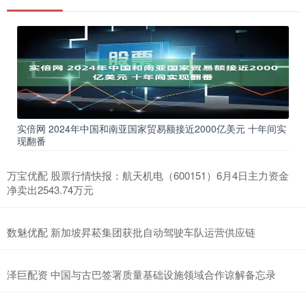
实倍网 2024年中国和南亚国家贸易额接近2000亿美元 十年间实
现翻番
万宝优配 股票行情快报：航天机电（600151）6月4日主力资金
净卖出2543.74万元
数魅优配 新加坡昇菘集团获批自动驾驶车队运营供应链
泽巨配资 中国与古巴签署质量基础设施领域合作谅解备忘录