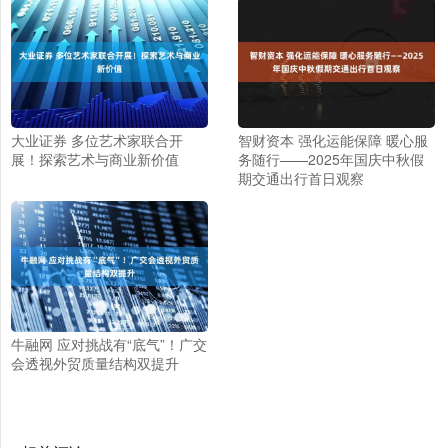
大业证券 多位艺术家联合开
智财资本 强化运能保障 暖心服
展！探索艺术与商业新价值
务随行——2025年国庆中秋假
期交通出行首日观察
牛融网 应对挑战有“底气”！广交
会透视外贸质量结构双提升