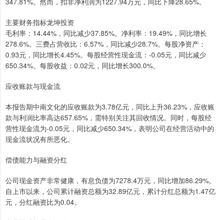
347.81%。然而，扣非净利润为1227.94万元，同比下降28.65%。
主要财务指标龙坤投资
毛利率：14.44%，同比减少37.85%。净利率：19.49%，同比增长
278.6%。三费占营收比：6.57%，同比减少28.7%。每股净资产：
0.93元，同比增长4.45%。每股经营性现金流：-0.05元，同比减少
650.34%。每股收益：0.02元，同比增长300.0%。
应收账款与现金流
本报告期中南文化的应收账款为3.78亿元，同比上升36.23%，应收账
款与利润比率高达657.65%，需特别关注其回收情况。同时，每股经
营性现金流为-0.05元，同比减少650.34%，表明公司在经营活动中的
现金流状况有所恶化。
偿债能力与融资分红
公司现金资产非常健康，有息负债为7278.4万元，同比增加86.29%。
自上市以来，公司累计融资总额为32.89亿元，累计分红总额为1.47亿
元，分红融资比为0.04。