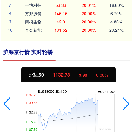
7
一博科技
53.33
20.01%
16.60%
8
方邦股份
146.16
20.00%
6.70%
9
南模生物
42.9
20.00%
4.86%
10
泰金新能
131.52
20.00%
23.24%
沪深京行情 实时轮播
北证50
1132.78
9.90
0.88%