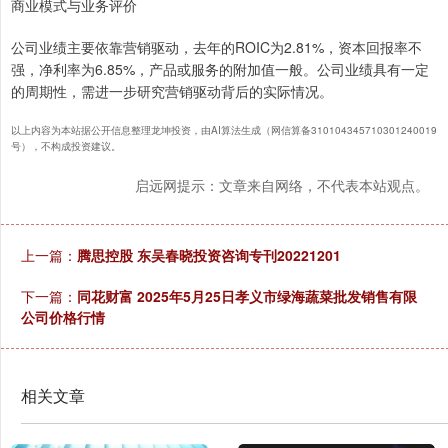
商业模式与业务评价
公司业绩主要依靠营销驱动，去年的ROIC为2.81%，资本回报率不
强，净利率为6.85%，产品或服务的附加值一般。公司业绩具有一定
的周期性，需进一步研究营销驱动背后的实际情况。
以上内容为本站据公开信息整理龙坤投资，由AI算法生成（网信算备310104345710301240019
号），不构成投资建议。
启远网提示：文章来自网络，不代表本站观点。
上一篇：
腾思控股 东吴春晓投资咨询专刊20221201
下一篇：
同花财富 2025年5月25日孝义市绿海蔬菜批发销售有限
公司价格行情
相关文章