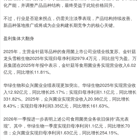
化产能，并调整产品品种结构，最终受益于此轮价格回升。
不过，行业是否迎来拐点，仍需关注淡季表现，产品结构持续改善、
新品种落地推广或将成为企业构建长期竞争力的核心关键。
盈利集体大翻身
2025年，主营金针菇等品种的食用菌上市公司业绩全线复苏。金针菇
龙头雪榕生物2025年实现归母净利润2979.4万元，同比扭亏为盈。万
辰集团在2025年年报中表示，金针菇等食用菌业务实现营业收入6.02
亿元，同比增长11.81%。
华绿生物和众兴菌业业绩表现更加突出。华绿生物2025年实现营业收
入12.92亿元，同比增长25.17%；实现归母净利润1.1亿元，同比增长
331.82%。2025年，众兴菌业实现营业收入20.98亿元，同比增长
8.43%；实现归母净利润3.35亿元，同比增长161.63%。
2026年一季报进一步表明上述公司食用菌类业务依旧保持“高光表
现”。其中，华绿生物一季度实现归母净利润1.1亿元，同比增长70
倍；众兴菌业实现归母净利润1.63亿元，同比增长254.15%。