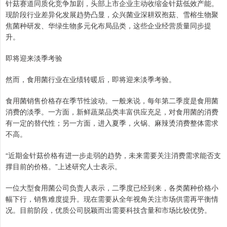
针菇赛道同质化竞争加剧，头部上市企业主动收缩金针菇低效产能。
现阶段行业差异化发展趋势凸显，众兴菌业深耕双孢菇、雪榕生物聚
焦菌种研发、华绿生物多元化布局品类，这些企业经营质量同步提
升。
即将迎来淡季考验
然而，食用菌行业在业绩转暖后，即将迎来淡季考验。
食用菌销售价格存在季节性波动。一般来说，每年第二季度是食用菌
消费的淡季。一方面，新鲜蔬菜品类丰富供应充足，对食用菌的消费
有一定的替代性；另一方面，进入夏季，火锅、麻辣烫消费整体需求
不高。
“近期金针菇价格有进一步走弱的趋势，未来需要关注消费需求能否支
撑目前的价格。”上述研究人士表示。
一位大型食用菌公司负责人表示，二季度已经到来，各类菌种价格小
幅下行，销售难度提升。现在需要从全年视角关注市场供需再平衡情
况。目前阶段，优质公司脱颖而出需要科技含量和市场比较优势。