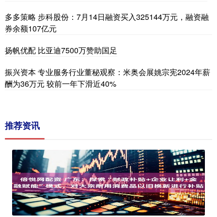
多多策略 步科股份：7月14日融资买入325144万元，融资融
券余额107亿元
扬帆优配 比亚迪7500万赞助国足
振兴资本 专业服务行业董秘观察：米奥会展姚宗宪2024年薪
酬为36万元 较前一年下滑近40%
推荐资讯