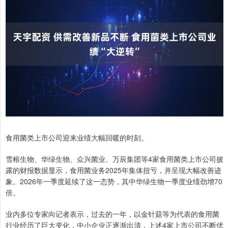
食用菌类上市公司迎来业绩大幅回暖的时刻。
雪榕生物、华绿生物、众兴菌业、万辰集团等4家食用菌类上市公司披
露的财报数据显示，食用菌业务2025年集体扭亏，并呈现大幅改善迹
象。2026年一季度延续了这一态势，其中华绿生物一季度业绩劲增70
倍。
业内多位专家向记者表示，过去的一年，以金针菇等为代表的食用菌
行业经历了巨大变化，中小企业正逐渐出清，上述4家上市公司不断优