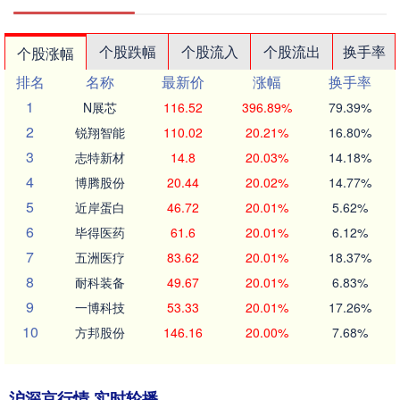
个股跌幅
个股流入
个股流出
换手率
个股涨幅
排名
名称
最新价
涨幅
换手率
1
N展芯
116.52
396.89%
79.39%
2
锐翔智能
110.02
20.21%
16.80%
3
志特新材
14.8
20.03%
14.18%
4
博腾股份
20.44
20.02%
14.77%
5
近岸蛋白
46.72
20.01%
5.62%
6
毕得医药
61.6
20.01%
6.12%
7
五洲医疗
83.62
20.01%
18.37%
8
耐科装备
49.67
20.01%
6.83%
9
一博科技
53.33
20.01%
17.26%
10
方邦股份
146.16
20.00%
7.68%
沪深京行情 实时轮播