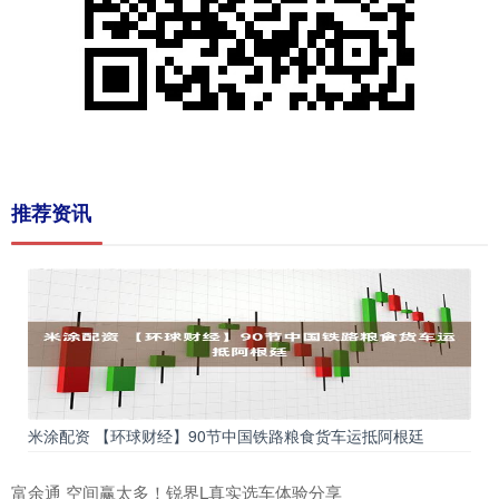
推荐资讯
米涂配资 【环球财经】90节中国铁路粮食货车运抵阿根廷
富余通 空间赢太多！锐界L真实选车体验分享