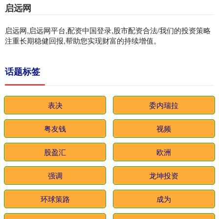
启远网
启远网,启远网平台,配资中国登录,股市配资合法/我们的投资策略
注重长期稳健回报,帮助您实现财富的持续增值。
话题标签
表决
委内瑞拉
粤友钱
视频
股盈汇
欧洲
强调
龙坤投资
环球策路
成为