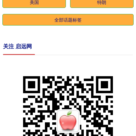
美国
特朗
全部话题标签
关注 启远网