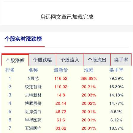
启远网文章已加载完成
个股实时涨跌榜
个股跌幅
个股流入
个股流出
换手率
个股涨幅
排名
名称
最新价
涨幅
换手率
1
N展芯
116.52
396.89%
79.39%
2
锐翔智能
110.02
20.21%
16.80%
3
志特新材
14.8
20.03%
14.18%
4
博腾股份
20.44
20.02%
14.77%
5
近岸蛋白
46.72
20.01%
5.62%
6
毕得医药
61.6
20.01%
6.12%
7
五洲医疗
83.62
20.01%
18.37%