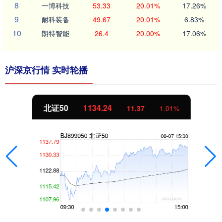
8
一博科技
53.33
20.01%
17.26%
9
耐科装备
49.67
20.01%
6.83%
10
朗特智能
26.4
20.00%
17.06%
沪深京行情 实时轮播
北证50
1134.24
11.37
1.01%