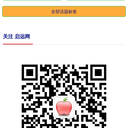
全部话题标签
关注 启远网