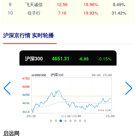
9
飞天诚信
12.56
19.96%
8.49%
10
任子行
7.16
19.93%
31.42%
沪深京行情 实时轮播
沪深300
4651.31
-6.85
-0.15%
启远网