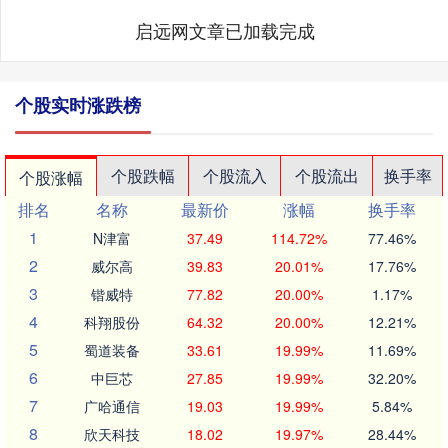
启远网文章已加载完成
个股实时涨跌榜
个股跌幅
个股流入
个股流出
换手率
个股涨幅
排名
名称
最新价
涨幅
换手率
1
N津富
37.49
114.72%
77.46%
2
威尔高
39.83
20.01%
17.76%
3
锴威特
77.82
20.00%
1.17%
4
科翔股份
64.32
20.00%
12.21%
5
蜀道装备
33.61
19.99%
11.69%
6
中巨芯
27.85
19.99%
32.20%
7
广哈通信
19.03
19.99%
5.84%
8
欣天科技
18.02
19.97%
28.44%