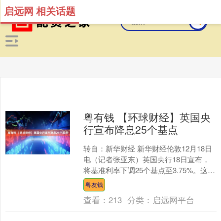
启远网 相关话题
粤有钱 【环球财经】英国央
行宣布降息25个基点
转自：新华财经 新华财经伦敦12月18日
电（记者张亚东）英国央行18日宣布，
将基准利率下调25个基点至3.75%。这是
英国央行本年度的第四次降息。 在英国
粤友钱
央行货....
查看：
213
分类：
启远网平台