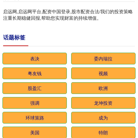
启远网,启远网平台,配资中国登录,股市配资合法/我们的投资策略
注重长期稳健回报,帮助您实现财富的持续增值。
话题标签
表决
委内瑞拉
粤友钱
视频
股盈汇
欧洲
强调
龙坤投资
环球策路
成为
美国
特朗