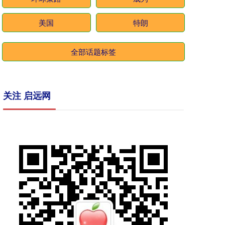
美国
特朗
全部话题标签
关注 启远网