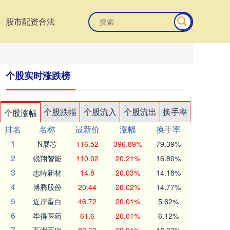
股市配资合法
个股实时涨跌榜
个股跌幅
个股流入
个股流出
换手率
个股涨幅
排名
名称
最新价
涨幅
换手率
1
N展芯
116.52
396.89%
79.39%
2
锐翔智能
110.02
20.21%
16.80%
3
志特新材
14.8
20.03%
14.18%
4
博腾股份
20.44
20.02%
14.77%
5
近岸蛋白
46.72
20.01%
5.62%
6
毕得医药
61.6
20.01%
6.12%
7