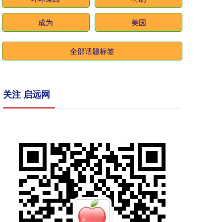
成为
美国
全部话题标签
关注 启远网