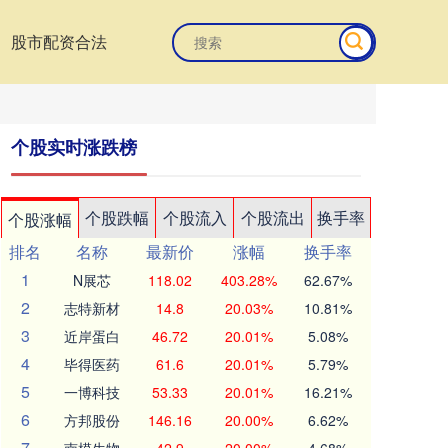
股市配资合法
个股实时涨跌榜
个股跌幅
个股流入
个股流出
换手率
个股涨幅
排名
名称
最新价
涨幅
换手率
1
N展芯
118.02
403.28%
62.67%
2
志特新材
14.8
20.03%
10.81%
3
近岸蛋白
46.72
20.01%
5.08%
4
毕得医药
61.6
20.01%
5.79%
5
一博科技
53.33
20.01%
16.21%
6
方邦股份
146.16
20.00%
6.62%
7