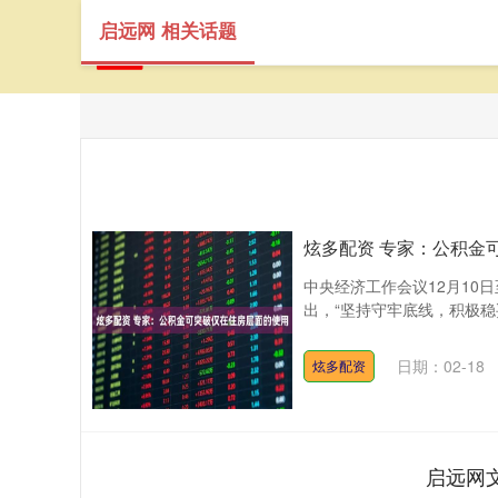
启远网 相关话题
炫多配资 专家：公积金
中央经济工作会议12月10
出，“坚持守牢底线，积极稳
日期：02-18
炫多配资
启远网