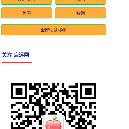
美国
特朗
全部话题标签
关注 启远网