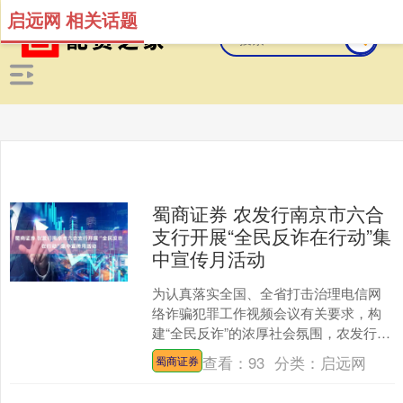
启远网 相关话题
蜀商证券 农发行南京市六合
支行开展“全民反诈在行动”集
中宣传月活动
为认真落实全国、全省打击治理电信网
络诈骗犯罪工作视频会议有关要求，构
建“全民反诈”的浓厚社会氛围，农发行南
京市六合支行积极开展“全民反诈在行
查看：
93
分类：
启远网
蜀商证券
动”集中宣传月活动。....