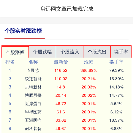
启远网文章已加载完成
个股实时涨跌榜
个股跌幅
个股流入
个股流出
换手率
个股涨幅
排名
名称
最新价
涨幅
换手率
1
N展芯
116.52
396.89%
79.39%
2
锐翔智能
110.02
20.21%
16.80%
3
志特新材
14.8
20.03%
14.18%
4
博腾股份
20.44
20.02%
14.77%
5
近岸蛋白
46.72
20.01%
5.62%
6
毕得医药
61.6
20.01%
6.12%
7
五洲医疗
83.62
20.01%
18.37%
8
耐科装备
49.67
20.01%
6.83%