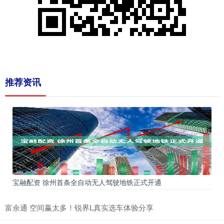
推荐资讯
宝融配资 徐州首条全自动无人驾驶地铁正式开通
富余通 空间赢太多！锐界L真实选车体验分享