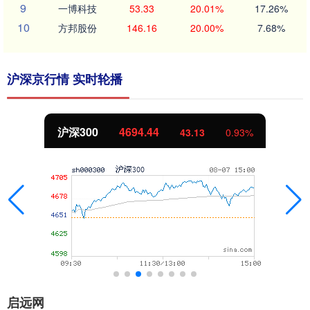
9
一博科技
53.33
20.01%
17.26%
10
方邦股份
146.16
20.00%
7.68%
沪深京行情 实时轮播
沪深300
4694.44
43.13
0.93%
启远网