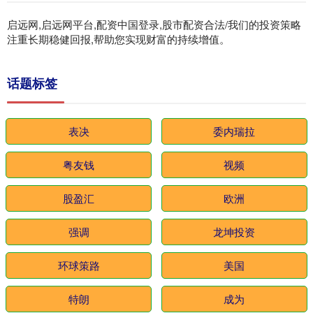
启远网,启远网平台,配资中国登录,股市配资合法/我们的投资策略
注重长期稳健回报,帮助您实现财富的持续增值。
话题标签
表决
委内瑞拉
粤友钱
视频
股盈汇
欧洲
强调
龙坤投资
环球策路
美国
特朗
成为