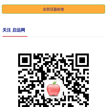
全部话题标签
关注 启远网