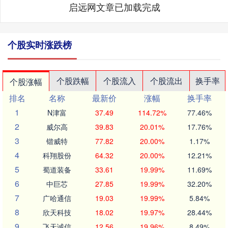
启远网文章已加载完成
个股实时涨跌榜
个股跌幅
个股流入
个股流出
换手率
个股涨幅
排名
名称
最新价
涨幅
换手率
1
N津富
37.49
114.72%
77.46%
2
威尔高
39.83
20.01%
17.76%
3
锴威特
77.82
20.00%
1.17%
4
科翔股份
64.32
20.00%
12.21%
5
蜀道装备
33.61
19.99%
11.69%
6
中巨芯
27.85
19.99%
32.20%
7
广哈通信
19.03
19.99%
5.84%
8
欣天科技
18.02
19.97%
28.44%
9
飞天诚信
12.56
19.96%
8.49%