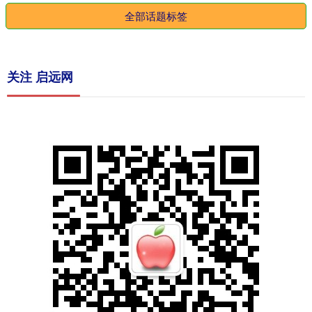
全部话题标签
关注 启远网