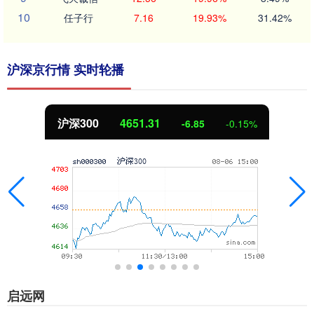
10
任子行
7.16
19.93%
31.42%
沪深京行情 实时轮播
沪深300
4651.31
-6.85
-0.15%
启远网