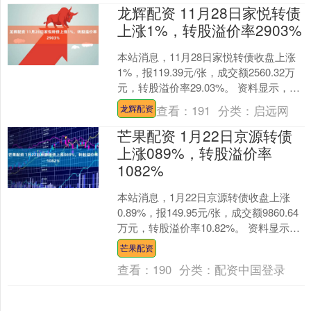
龙辉配资 11月28日家悦转债
上涨1%，转股溢价率2903%
本站消息，11月28日家悦转债收盘上涨
1%，报119.39元/张，成交额2560.32万
元，转股溢价率29.03%。 资料显示，家
悦转债信用级别为“AA”，债券....
查看：
191
分类：
启远网
龙辉配资
芒果配资 1月22日京源转债
上涨089%，转股溢价率
1082%
本站消息，1月22日京源转债收盘上涨
0.89%，报149.95元/张，成交额9860.64
万元，转股溢价率10.82%。 资料显示，
京源转债信用级别为“A”，债....
芒果配资
查看：
190
分类：
配资中国登录