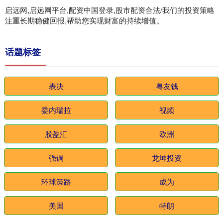
启远网,启远网平台,配资中国登录,股市配资合法/我们的投资策略
注重长期稳健回报,帮助您实现财富的持续增值。
话题标签
表决
粤友钱
委内瑞拉
视频
股盈汇
欧洲
强调
龙坤投资
环球策路
成为
美国
特朗