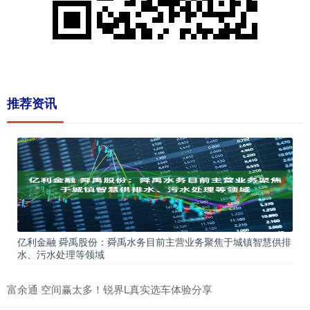
推荐资讯
亿利金融 舜禹股份：舜禹水务目前主营业务聚焦于城镇智慧供排
水、污水处理等领域
富余通 空间赢太多！锐界L真实选车体验分享