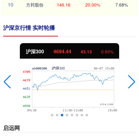
10
方邦股份
146.16
20.00%
7.68%
沪深京行情 实时轮播
沪深300
4694.44
43.13
0.93%
启远网