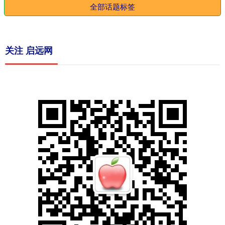
全部话题标签
关注 启远网