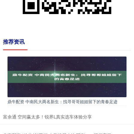
推荐资讯
鼎牛配资 中南民大两名新生：找寻哥哥姐姐留下的青春足迹
富余通 空间赢太多！锐界L真实选车体验分享