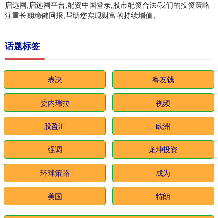
启远网,启远网平台,配资中国登录,股市配资合法/我们的投资策略
注重长期稳健回报,帮助您实现财富的持续增值。
话题标签
表决
粤友钱
委内瑞拉
视频
股盈汇
欧洲
强调
龙坤投资
环球策路
成为
美国
特朗