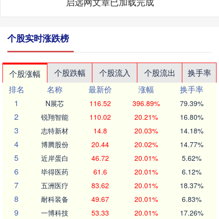
启远网文章已加载完成
个股实时涨跌榜
个股跌幅
个股流入
个股流出
换手率
个股涨幅
排名
名称
最新价
涨幅
换手率
1
N展芯
116.52
396.89%
79.39%
2
锐翔智能
110.02
20.21%
16.80%
3
志特新材
14.8
20.03%
14.18%
4
博腾股份
20.44
20.02%
14.77%
5
近岸蛋白
46.72
20.01%
5.62%
6
毕得医药
61.6
20.01%
6.12%
7
五洲医疗
83.62
20.01%
18.37%
8
耐科装备
49.67
20.01%
6.83%
9
一博科技
53.33
20.01%
17.26%