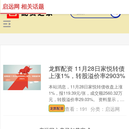
启远网 相关话题
龙辉配资 11月28日家悦转债
上涨1%，转股溢价率2903%
本站消息，11月28日家悦转债收盘上涨
1%，报119.39元/张，成交额2560.32万
元，转股溢价率29.03%。 资料显示，家
悦转债信用级别为“AA”，债券....
查看：
191
分类：
启远网
龙辉配资