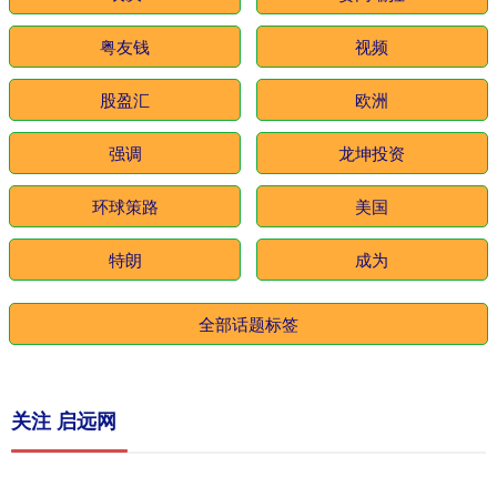
粤友钱
视频
股盈汇
欧洲
强调
龙坤投资
环球策路
美国
特朗
成为
全部话题标签
关注 启远网