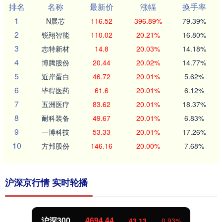
排名
名称
最新价
涨幅
换手率
1
N展芯
116.52
396.89%
79.39%
2
锐翔智能
110.02
20.21%
16.80%
3
志特新材
14.8
20.03%
14.18%
4
博腾股份
20.44
20.02%
14.77%
5
近岸蛋白
46.72
20.01%
5.62%
6
毕得医药
61.6
20.01%
6.12%
7
五洲医疗
83.62
20.01%
18.37%
8
耐科装备
49.67
20.01%
6.83%
9
一博科技
53.33
20.01%
17.26%
10
方邦股份
146.16
20.00%
7.68%
沪深京行情 实时轮播
沪深300
4694.44
43.13
0.93%