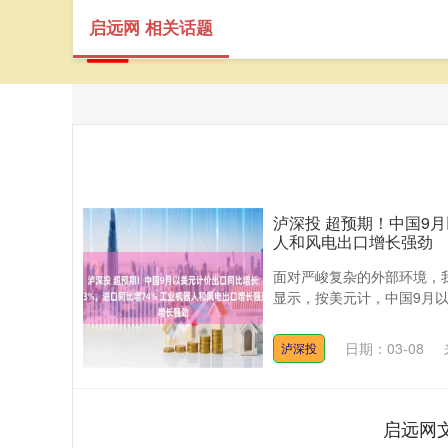
启远网 相关话题
泸深投 超预期！中国9月
人和风电出口增长强劲
面对严峻复杂的外部环境，我
显示，按美元计，中国9月以美
日期：03-08
泸深投
启远网