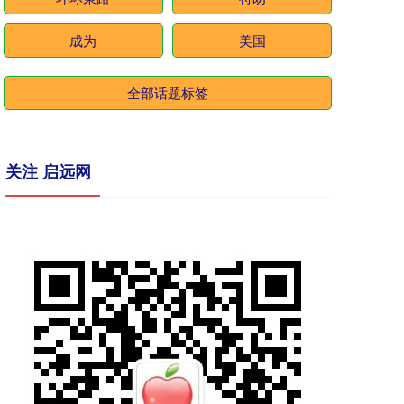
成为
美国
全部话题标签
关注 启远网