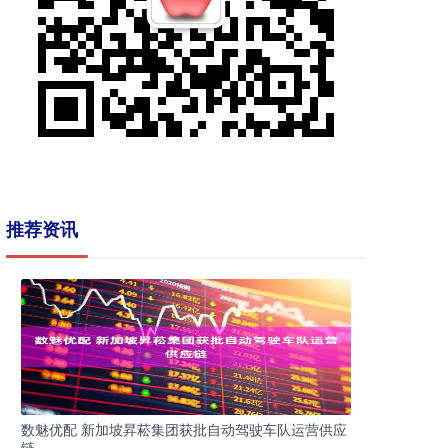
推荐资讯
数魅优配 新加坡昇菘集团获批自动驾驶车队运营供应
链