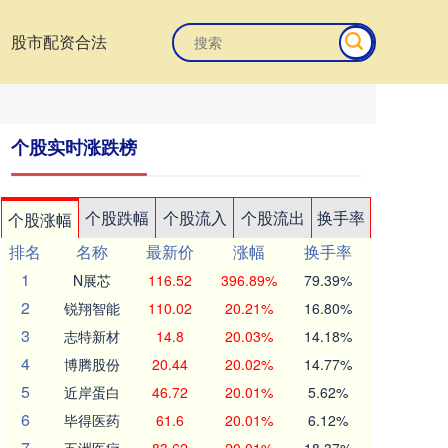
股市配资合法
个股实时涨跌榜
个股跌幅
个股流入
个股流出
换手率
个股涨幅
排名
名称
最新价
涨幅
换手率
1
N展芯
116.52
396.89%
79.39%
2
锐翔智能
110.02
20.21%
16.80%
3
志特新材
14.8
20.03%
14.18%
4
博腾股份
20.44
20.02%
14.77%
5
近岸蛋白
46.72
20.01%
5.62%
6
毕得医药
61.6
20.01%
6.12%
7