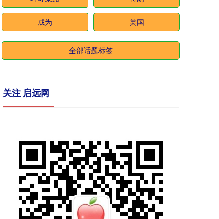
成为
美国
全部话题标签
关注 启远网