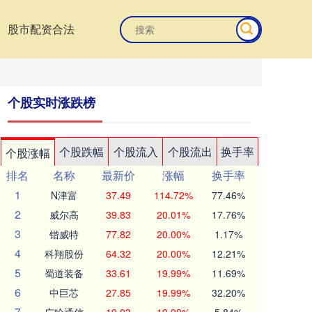
股市配资合法
个股实时涨跌榜
个股跌幅
个股流入
个股流出
换手率
个股涨幅
排名
名称
最新价
涨幅
换手率
1
N津富
37.49
114.72%
77.46%
2
威尔高
39.83
20.01%
17.76%
3
锴威特
77.82
20.00%
1.17%
4
科翔股份
64.32
20.00%
12.21%
5
蜀道装备
33.61
19.99%
11.69%
6
中巨芯
27.85
19.99%
32.20%
7