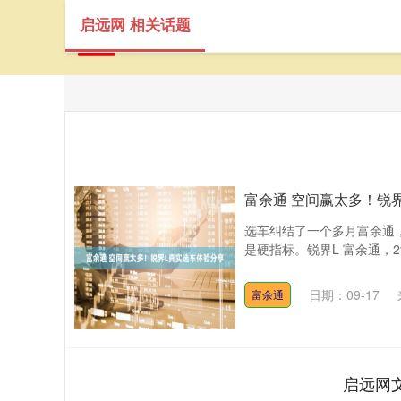
启远网 相关话题
富余通 空间赢太多！锐
选车纠结了一个多月富余通
是硬指标。锐界L 富余通，2
日期：09-17
富余通
启远网