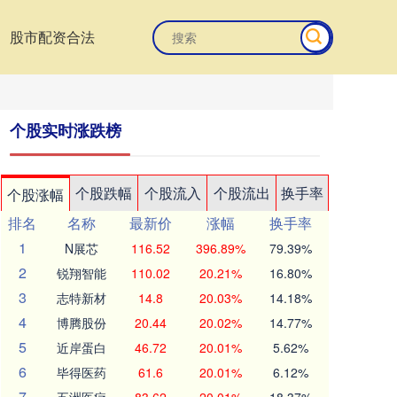
股市配资合法
个股实时涨跌榜
个股跌幅
个股流入
个股流出
换手率
个股涨幅
排名
名称
最新价
涨幅
换手率
1
N展芯
116.52
396.89%
79.39%
2
锐翔智能
110.02
20.21%
16.80%
3
志特新材
14.8
20.03%
14.18%
4
博腾股份
20.44
20.02%
14.77%
5
近岸蛋白
46.72
20.01%
5.62%
6
毕得医药
61.6
20.01%
6.12%
7