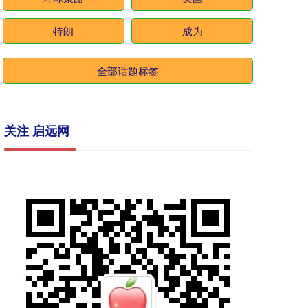
特朗
成为
全部话题标签
关注 启远网