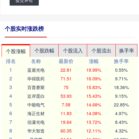
提交评论
个股实时涨跌榜
个股跌幅
个股流入
个股流出
换手率
个股涨幅
排名
名称
最新价
涨幅
换手率
1
蓝盾光电
22.81
19.99%
0.55%
2
毕得医药
71.51
16.09%
9.71%
3
百普赛斯
75
15.83%
18.36%
4
近岸蛋白
53.93
15.43%
9.15%
5
中能电气
7.58
14.68%
22.85%
6
海正生材
11.83
14.08%
4.97%
7
信濠光电
19.64
13.72%
8.43%
8
华大智造
60.35
12.11%
4.32%