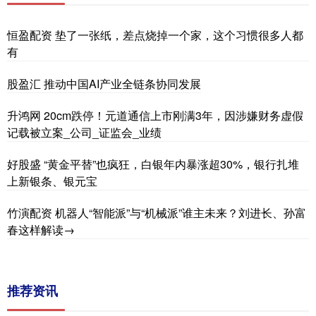
恒盈配资 垫了一张纸，差点烧掉一个家，这个习惯很多人都
有
股盈汇 推动中国AI产业全链条协同发展
升鸿网 20cm跌停！元道通信上市刚满3年，因涉嫌财务虚假
记载被立案_公司_证监会_业绩
好股盛 “黄金平替”也疯狂，白银年内暴涨超30%，银行扎堆
上新银条、银元宝
竹演配资 机器人“智能派”与“机械派”谁主未来？刘进长、孙富
春这样解读→
推荐资讯