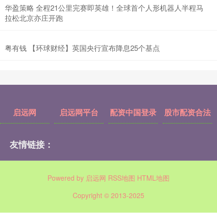
华盈策略 全程21公里完赛即英雄！全球首个人形机器人半程马
拉松北京亦庄开跑
粤有钱 【环球财经】英国央行宣布降息25个基点
启远网
启远网平台
配资中国登录
股市配资合法
友情链接：
Powered by
启远网
RSS地图
HTML地图
Copyright
© 2013-2025