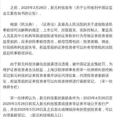
之前，2025年3月28日，新元科技发布《关于公司收到中国证监
会立案告知书的公告》。
根据《民法典》、《证券法》及最高人民法院的关于虚假陈述民
事赔偿司法解释的规定，上市公司、控股股东、实际控制人、董监高
人员及其中介机构等因虚假陈述等的证券欺诈行为导致证券投资者权
益受损的，应承担民事赔偿责任，赔偿范围包括：投资差额、佣金、
印花税和利息损失等。权益受损的证券投资者可以向有管辖权的法院
提起民事赔偿诉讼。
由于新元科技涉嫌信息披露违法违规，被中国证监会预处罚，为
维护证券投资者合法权益，上海汉联律师事务所宋一欣律师向曾经购
买过新元科技的证券投资者展开诉讼代理征集，代理投资者索赔诉
讼，权益受损的证券投资者可以向前述律师进行索赔登记。（宋一欣
律师专栏）
宋一欣律师认为，新元科技案的索赔条件为：2023年4月26日至
2025年3月28日前买入新元科技股票或债券等证券市场公开发行产
品，并在2025年3月29日及之后卖出或继续持有的受损投资者，可以
办理索赔登记。（新元科技维权入口）