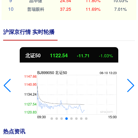
9
晶华微
24.54
11.80%
10.03%
10
普瑞眼科
37.25
11.69%
7.01%
沪深京行情 实时轮播
北证50
1122.35
-11.90
-1.05%
热点资讯