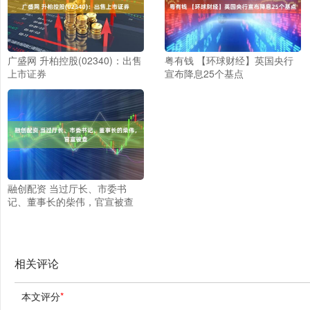
广盛网 升柏控股(02340)：出售
粤有钱 【环球财经】英国央行
上市证券
宣布降息25个基点
融创配资 当过厅长、市委书
记、董事长的柴伟，官宣被查
相关评论
本文评分
*