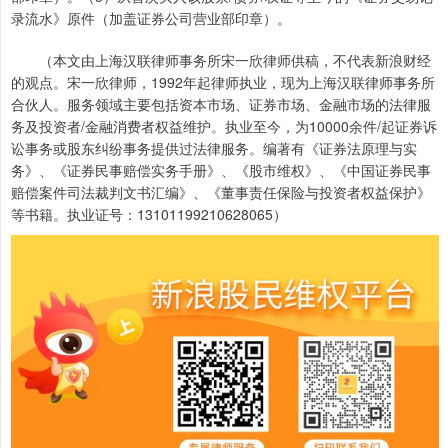
录流水》原件（加盖证券公司营业部印章）。
（本文由上海汉联律师事务所宋一欣律师供稿，不代表新浪财经
的观点。宋一欣律师，1992年起律师执业，现为上海汉联律师事务所
合伙人。服务领域主要包括资本市场、证券市场、金融市场的法律服
务及投资者/金融消费者权益维护。执业至今，为10000余件/起证券诉
讼事务或股东纠纷事务提供过法律服务。编著有《证券法原理与实
务》、《证券民事赔偿实务手册》、《股市维权》、《中国证券民事
赔偿案件司法裁判文书汇编》、《董事责任保险与投资者权益保护》
等书籍。执业证号：13101199210628065）