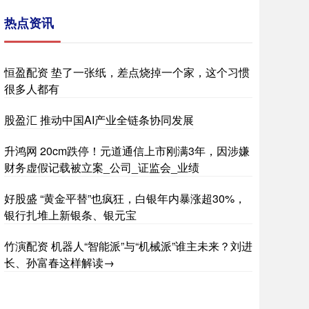
热点资讯
恒盈配资 垫了一张纸，差点烧掉一个家，这个习惯
很多人都有
股盈汇 推动中国AI产业全链条协同发展
升鸿网 20cm跌停！元道通信上市刚满3年，因涉嫌
财务虚假记载被立案_公司_证监会_业绩
好股盛 “黄金平替”也疯狂，白银年内暴涨超30%，
银行扎堆上新银条、银元宝
竹演配资 机器人“智能派”与“机械派”谁主未来？刘进
长、孙富春这样解读→