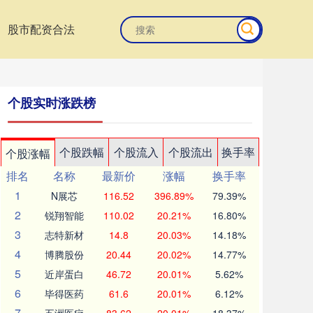
股市配资合法
个股实时涨跌榜
个股跌幅
个股流入
个股流出
换手率
个股涨幅
排名
名称
最新价
涨幅
换手率
1
N展芯
116.52
396.89%
79.39%
2
锐翔智能
110.02
20.21%
16.80%
3
志特新材
14.8
20.03%
14.18%
4
博腾股份
20.44
20.02%
14.77%
5
近岸蛋白
46.72
20.01%
5.62%
6
毕得医药
61.6
20.01%
6.12%
7