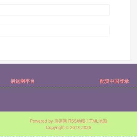
启远网平台
配资中国登录
Powered by
启远网
RSS地图
HTML地图
Copyright
© 2013-2025