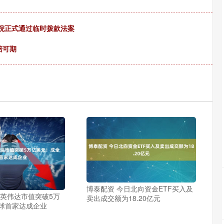
议院正式通过临时拨款法案
赔可期
博泰配资 今日北向资金ETF买入及
 英伟达市值突破5万
卖出成交额为18.20亿元
球首家达成企业