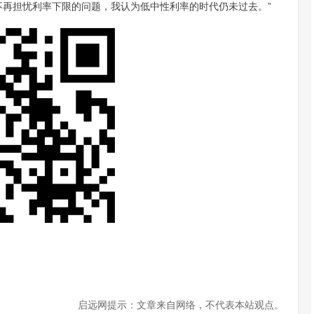
再担忧利率下限的问题，我认为低中性利率的时代仍未过去。”
启远网提示：文章来自网络，不代表本站观点。