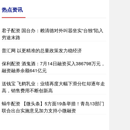
热点资讯
君子配资 国台办：赖清德对外叫嚣坐实“台独”陷入
穷途末路
普汇网 以更精准的总量政策发力稳经济
保利配资 酒鬼酒：7月14日融资买入386798万元，
融资融券余额641亿元
送钱宝 飞鹤乳业：业绩再度大幅下滑分红却逐年走
高，销售费用不断创新高
蜗牛配资 【微头条】5方面19条举措！青岛13部门
联合出台实施意见加力支持小微融资