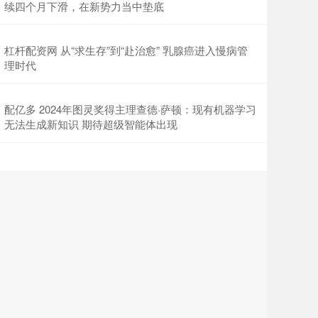
续四个月下滑，在新势力当中垫底
杠杆配资网 从“求生存”到“赴治愈” 乳腺癌进入慢病管
理时代
配亿多 2024年图灵奖得主理查德·萨顿：现有机器学习
无法生成新知识 期待超级智能体出现